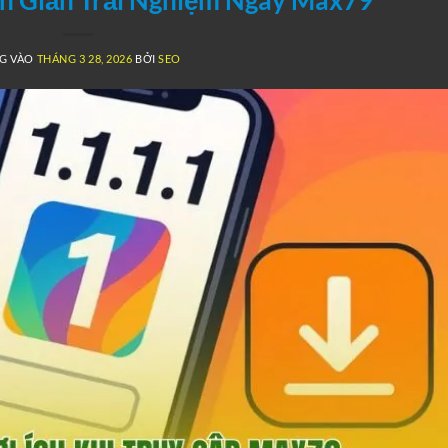
G VÀO
THÁNG 3 28, 2026
BỞI
SEO