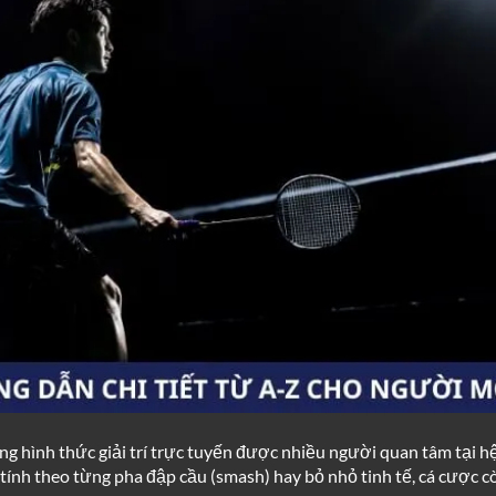
g hình thức giải trí trực tuyến được nhiều người quan tâm tại h
 tính theo từng pha đập cầu (smash) hay bỏ nhỏ tinh tế, cá cược c