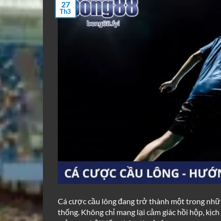
27
Th3
Cá cược cầu lông đang trở thành một trong nhữn
thống. Không chỉ mang lại cảm giác hồi hộp, kịch