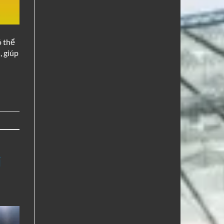
ó thể
, giúp
i