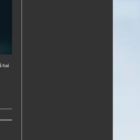
ả hai