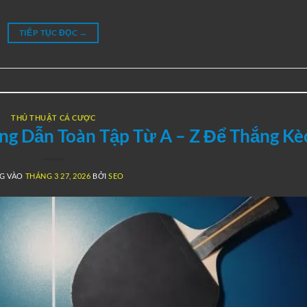
TIẾP TỤC ĐỌC
→
THỦ THUẬT CÁ CƯỢC
g Dẫn Toàn Tập Từ A – Z Để Thắng Kè
G VÀO
THÁNG 3 27, 2026
BỞI
SEO