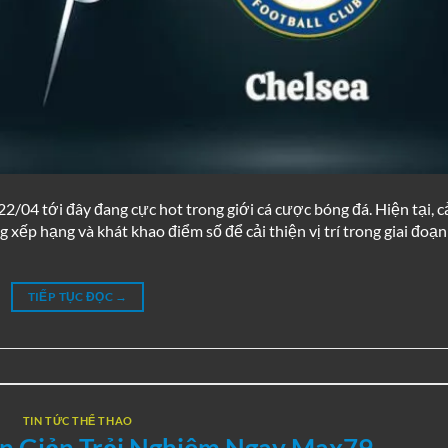
2/04 tới đây đang cực hot trong giới cá cược bóng đá. Hiện tại, c
g xếp hạng và khát khao điểm số để cải thiện vị trí trong giai đoạn
TIẾP TỤC ĐỌC
→
TIN TỨC THỂ THAO
ơn Giản Trải Nghiệm Ngay Max79